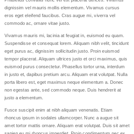
dignissim vel mauris mollis elementum. Vivamus cursus
eros eget eleifend faucibus. Cras augue mi, viverra vel
commodo ac, ornare vitae justo.
Vivamus mauris mi, lacinia at feugiat in, euismod eu quam.
Suspendisse et consequat lorem. Aliquam nibh velit, tincidunt
eget purus ac, dignissim sollicitudin justo. Proin euismod
tempor placerat. Aliquam ultrices justo et orci maximus, quis
euismod purus consectetur. Phasellus tortor urna, interdum
in justo et, dapibus pretium arcu. Aliquam erat volutpat. Nulla
porta libero est, eget maximus neque elementum a. Donec
non egestas ante, sed commodo neque. Duis hendrerit at
justo a elementum.
Fusce suscipit enim at nibh aliquam venenatis. Etiam
rhoncus ipsum in sodales ullamcorper. Nunc a augue sit
amet tortor mattis ornare. Aliquam erat volutpat. Duis sit amet
sapien eu mi rhoncus imperdiet. Proin condimentum nec ex